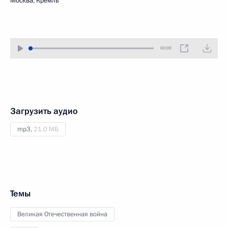
Москва, Кремль
00:00
Загрузить аудио
mp3,
21.0 МБ
Темы
Великая Отечественная война