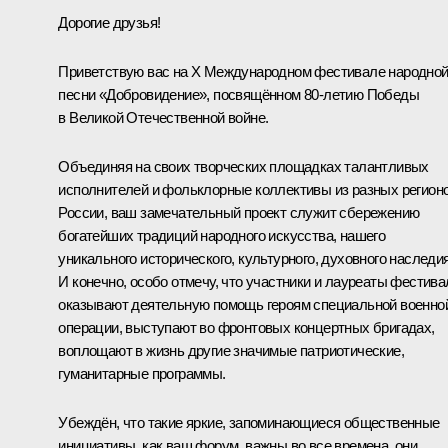
Дорогие друзья!
Приветствую вас на Х Международном фестивале народно
песни «Добровидение», посвящённом 80-летию Победы
в Великой Отечественной войне.
Объединяя на своих творческих площадках талантливых
исполнителей и фольклорные коллективы из разных регион
России, ваш замечательный проект служит сбережению
богатейших традиций народного искусства, нашего
уникального исторического, культурного, духовного наследия
И конечно, особо отмечу, что участники и лауреаты фестива
оказывают деятельную помощь героям специальной военно
операции, выступают во фронтовых концертных бригадах,
воплощают в жизнь другие значимые патриотические,
гуманитарные программы.
Убеждён, что такие яркие, запоминающиеся общественные
инициативы, как ваш форум, важны во все времена, они