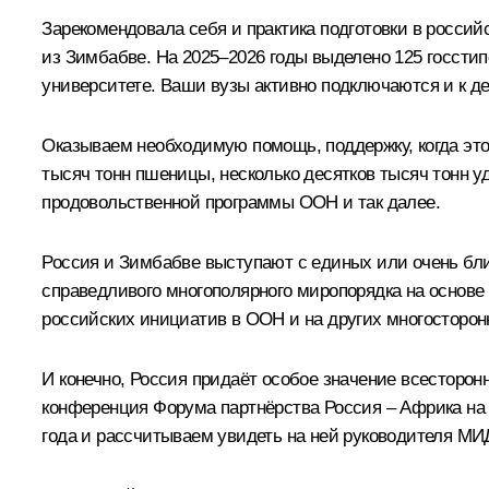
Зарекомендовала себя и практика подготовки в россий
из Зимбабве. На 2025–2026 годы выделено 125 госстип
университете. Ваши вузы активно подключаются и к де
Оказываем необходимую помощь, поддержку, когда это
тысяч тонн пшеницы, несколько десятков тысяч тонн 
продовольственной программы ООН и так далее.
Россия и Зимбабве выступают с единых или очень бл
справедливого многополярного миропорядка на основе
российских инициатив в ООН и на других многосторон
И конечно, Россия придаёт особое значение всесторон
конференция Форума партнёрства Россия – Африка на 
года и рассчитываем увидеть на ней руководителя МИ