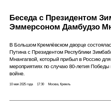
Беседа с Президентом З
Эммерсоном Дамбудзо Мн
В Большом Кремлёвском дворце состоялас
Путина с Президентом Республики Зимба
Мнангагвой, который прибыл в Россию для
мероприятиях по случаю 80-летия Победы 
войне.
10 мая 2025 года
17:30
Москва, Кремль