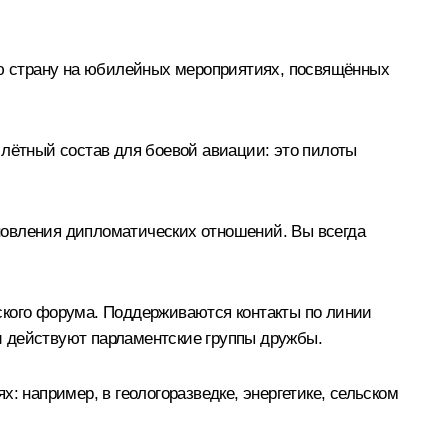
вою страну на юбилейных мероприятиях, посвящённых
 лётный состав для боевой авиации: это пилоты
новления дипломатических отношений. Вы всегда
ского форума. Поддерживаются контакты по линии
и действуют парламентские группы дружбы.
: например, в геологоразведке, энергетике, сельском