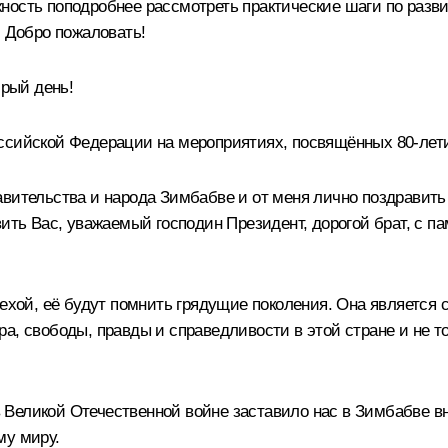
ность поподробнее рассмотреть практические шаги по разви
. Добро пожаловать!
брый день!
оссийской Федерации на мероприятиях, посвящённых 80-лет
авительства и народа Зимбабве и от меня лично поздравить
авить Вас, уважаемый господин Президент, дорогой брат, с
вехой, её будут помнить грядущие поколения. Она является 
ра, свободы, правды и справедливости в этой стране и не 
Великой Отечественной войне заставило нас в Зимбабве вно
му миру.