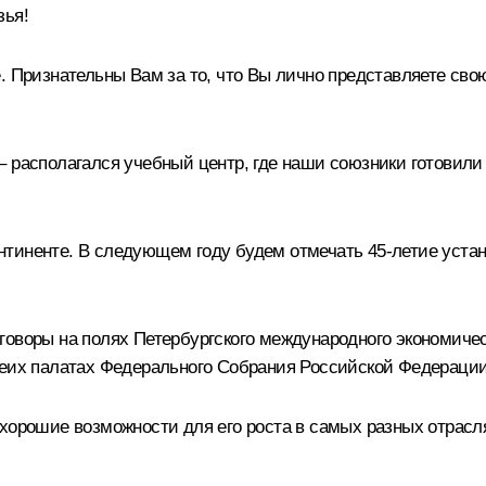
зья!
е. Признательны Вам за то, что Вы лично представляете с
– располагался учебный центр, где наши союзники готовили
нтиненте. В следующем году будем отмечать 45-летие уста
говоры
на полях Петербургского международного экономиче
обеих палатах Федерального Собрания Российской Федераци
хорошие возможности для его роста в самых разных отраслях