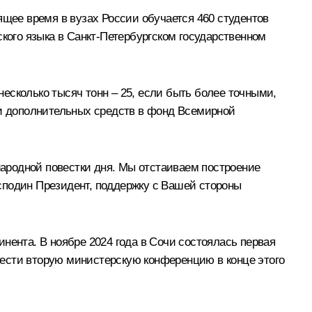
ящее время в вузах России обучается 460 студентов
ского языка в Санкт-Петербургском государственном
есколько тысяч тонн – 25, если быть более точными,
ии дополнительных средств в фонд Всемирной
ародной повестки дня. Мы отстаиваем построение
сподин Президент, поддержку с Вашей стороны
нента. В ноябре 2024 года в Сочи состоялась первая
вести вторую министерскую конференцию в конце этого