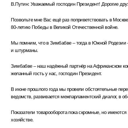
В.Путин:
Уважаемый господин Президент! Дорогие дру
Позвольте мне Вас ещё раз поприветствовать в Москв
80-летию Победы в Великой Отечественной войне.
Мы помним, что в Зимбабве – тогда в Южной Родезии 
и штурманы.
Зимбабве – наш надёжный партнёр на Африканском ко
желанный гость у нас, господин Президент.
В июне прошлого года мы провели обстоятельные
пере
ведомств, развивается межпарламентский диалог, в 
Показатели товарооборота пока скромные, но имеются 
хозяйстве.