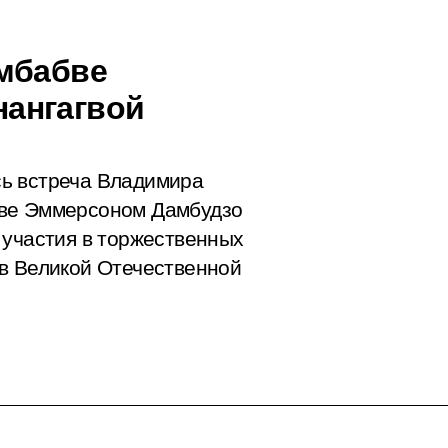
имбабве
ангагвой
ь встреча Владимира
бве Эммерсоном Дамбудзо
 участия в торжественных
в Великой Отечественной