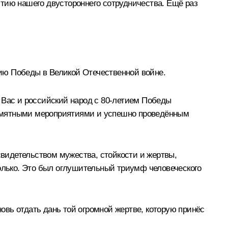
тию нашего двустороннего сотрудничества. Ещё раз
ию Победы в Великой Отечественной войне.
 Вас и российский народ с 80-летием Победы
 памятными мероприятиями и успешно проведённым
свидетельством мужества, стойкости и жертвы,
только. Это был оглушительный триумф человеческого
вь отдать дань той огромной жертве, которую принёс