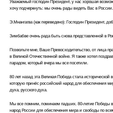
Уважаемый господин Президент, у нас хорошая возмож
хочу подчеркнуть: мы очень рады видеть Вас в России
Э.Мнангагва
(как переведено)
:
Господин Президент, до
Зимбабве очень рада быть снова представленной в Р
Позвольте мне, Ваше Превосходительство, от лица пр
в Великой Отечественной войне. Я также хотел поздр
парадом, который вчера мы все посетили.
80 лет назад эта Великая Победа стала исторической 
которую принёс российский народ для обеспечения ми
духа, русского духа.
Мы все помним, поминаем падших. 80-летие Победы в 
народ России для обеспечения мира и свободы по все