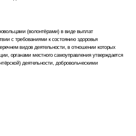
овольцами (волонтёрами) в виде выплат
твии с требованиями к состоянию здоровья
перечнем видов деятельности, в отношении которых
ции, органами местного самоуправления утверждается
нтёрской) деятельности, добровольческими