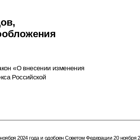
ов,
ообложения
акон «О внесении изменения
екса Российской
ноября 2024 года и одобрен Советом Федерации 20 ноября 2