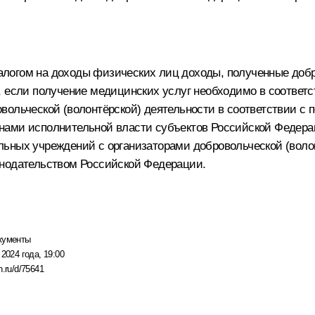
логом на доходы физических лиц доходы, полученные добр
, если получение медицинских услуг необходимо в соответс
вольческой (волонтёрской) деятельности в соответствии с 
нами исполнительной власти субъектов Российской Федера
ьных учреждений с организаторами добровольческой (воло
онодательством Российской Федерации.
кументы
 2024 года, 19:00
n.ru/d/75641