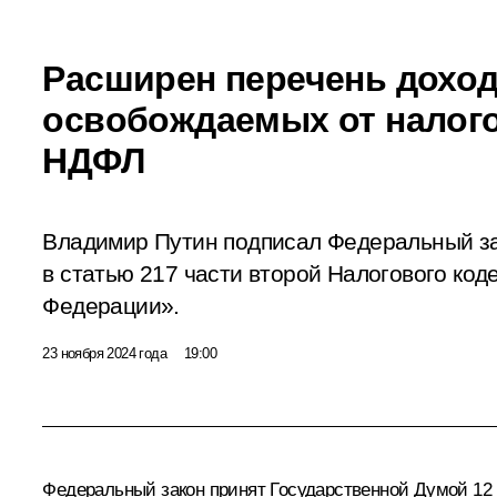
Расширен перечень доход
освобождаемых от налог
НДФЛ
Владимир Путин подписал Федеральный з
в статью 217 части второй Налогового код
Федерации».
23 ноября 2024 года
19:00
Федеральный закон принят Государственной Думой 12 