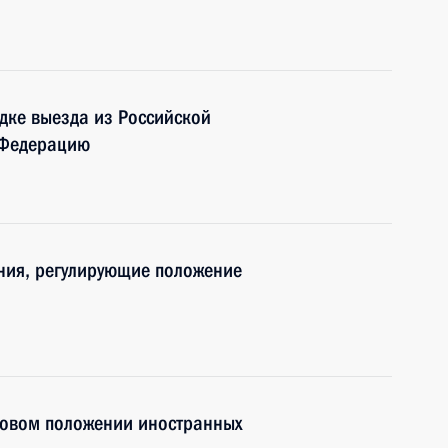
дке выезда из Российской
 Федерацию
ния, регулирующие положение
вовом положении иностранных