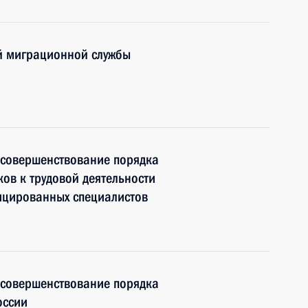
й миграционной службы
 совершенствование порядка
ов к трудовой деятельности
ицированных специалистов
 совершенствование порядка
оссии