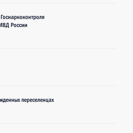
 Госнаркоконтроля
 МВД России
ужденных переселенцах