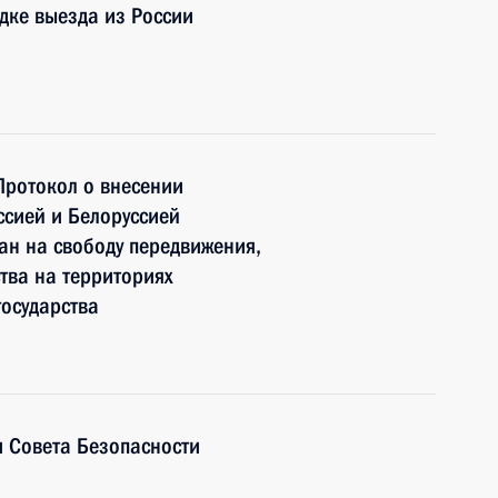
дке выезда из России
Протокол о внесении
сией и Белоруссией
ан на свободу передвижения,
тва на территориях
государства
 Совета Безопасности