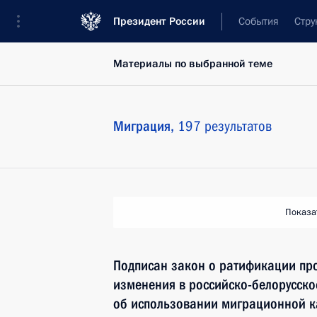
Президент России
События
Стру
Материалы по выбранной теме
Миграция,
197 результатов
Показа
Подписан закон о ратификации пр
изменения в российско-белорусск
об использовании миграционной к