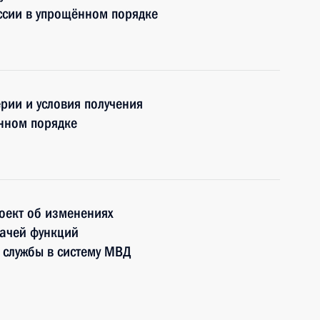
оссии в упрощённом порядке
рии и условия получения
нном порядке
роект об изменениях
дачей функций
 службы в систему МВД