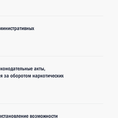
дминистративных
аконодательные акты,
я за оборотом наркотических
 установление возможности