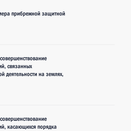
змера прибрежной защитной
 совершенствование
ий, связанных
й деятельности на землях,
 совершенствование
ий, касающихся порядка