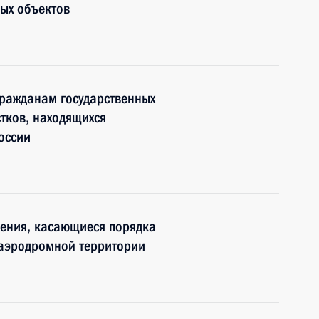
ых объектов
гражданам государственных
тков, находящихся
оссии
нения, касающиеся порядка
иаэродромной территории