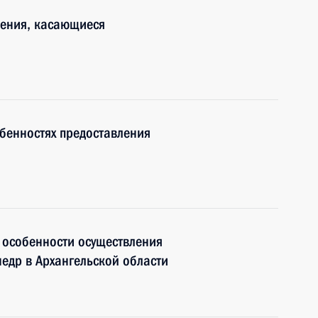
нения, касающиеся
бенностях предоставления
 особенности осуществления
недр в Архангельской области