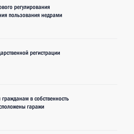
ового регулирования
ния пользования недрами
дарственной регистрации
 гражданам в собственность
асположены гаражи