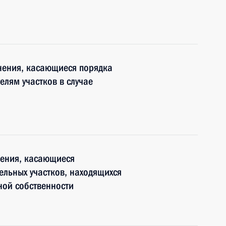
нения, касающиеся порядка
лям участков в случае
нения, касающиеся
льных участков, находящихся
ной собственности