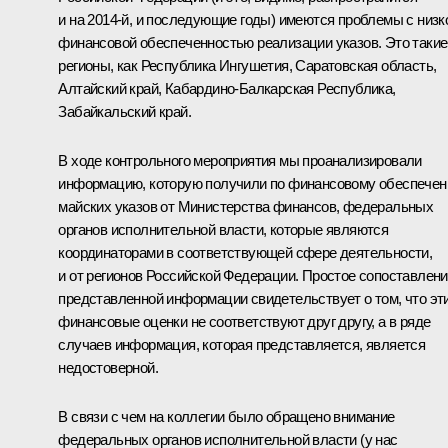
и на 2014-й, и последующие годы) имеются проблемы с низк
финансовой обеспеченностью реализации указов. Это такие
регионы, как Республика Ингушетия, Саратовская область,
Алтайский край, Кабардино-Балкарская Республика,
Забайкальский край.
В ходе контрольного мероприятия мы проанализировали
информацию, которую получили по финансовому обеспече
майских указов от Министерства финансов, федеральных
органов исполнительной власти, которые являются
координаторами в соответствующей сфере деятельности,
и от регионов Российской Федерации. Простое сопоставлен
представленной информации свидетельствует о том, что эт
финансовые оценки не соответствуют друг другу, а в ряде
случаев информация, которая представляется, является
недостоверной.
В связи с чем на коллегии было обращено внимание
федеральных органов исполнительной власти (у нас