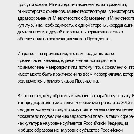
присутствовало Министерство экономического развития,
Министерство финансов, Министерство труда, Министерств
здравоохранения, Министерство образования и Министерст
культуры) на необходимость, с одной стороны, координации
деятельности, с другой стороны, выверки финансового
обеспечения на реализацию указов Президента.
И третье – на применение, что нам представляется
чрезвычайно важным, единой методологии расчёта
по аналогичным мероприятиям, потому что, к сожалению, эт
имеет место быть практически по всем мероприятиям, кото
реализуются в рамках указов Президента.
В частности, хочу обратить внимание на заработную плату. 
тот предварительный анализ, который мы провели за 2013 го
свидетельствует о том, что могут быть не выполнены целе
показатели по увеличению заработной платы в таких сферах
как культура на уровне субъектов Российской Федерации
и общее образование на уровне субъектов Российской