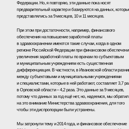
Федерации. Но, я повторяю, эти данные пока носят
предварительный характер и базируются на данных, которы
представлялись за 9 месяцев, 10 и 11 месяцев.
При этом при достаточности, например, финансового
обеспечения на повышение заработной платы
в здравоохранении имеются такие случаи, когда в одном
регионе Российской Федерации при финансовом обеспечени
увеличения заработной платы по врачам по субъектовым
и муниципальным учреждениям есть существенная
дифференциация. В частности, в Ивановской области разни
между субъектовыми и муниципальными учреждениями
и специалистами, которые в ней работают, составляет 3,7 ра
в Орловской области – 4,2 раза. Это данные за 9 месяцев,
потому что данных за год ещё нет, но, надеемся, мы обратил
на это внимание Министерства здравоохранения, для того
чтобы эти диспропорции были устранены.
Мы затронули тему и 2014 года, и финансовое обеспечение