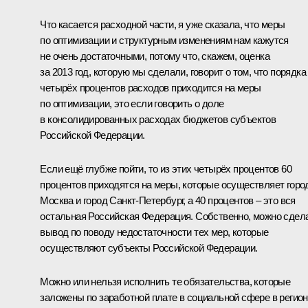
Что касается расходной части, я уже сказала, что меры
по оптимизации и структурным изменениям нам кажутся
не очень достаточными, потому что, скажем, оценка
за 2013 год, которую мы сделали, говорит о том, что порядка
четырёх процентов расходов приходится на меры
по оптимизации, это если говорить о доле
в консолидированных расходах бюджетов субъектов
Российской Федерации.
Если ещё глубже пойти, то из этих четырёх процентов 60
процентов приходятся на меры, которые осуществляет горо
Москва и город Санкт-Петербург, а 40 процентов – это вся
остальная Российская Федерация. Собственно, можно сдел
вывод по поводу недостаточности тех мер, которые
осуществляют субъекты Российской Федерации.
Можно или нельзя исполнить те обязательства, которые
заложены по заработной плате в социальной сфере в регио