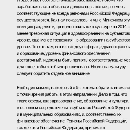
заработная плата обязана и должна повышаться, но меры
соответствующие не всегда регионами Российской Федерац
осуществляются. Как нам показалось, и мы с Минфином эту
позицию разделяем, тревожно опять же в культуре на 2014 г
менее тревожная ситуация в здравоохранении на субъектов
уровне, ещё менее тревожная – в образовании на субъектов
уровне. То есть там, вот в этих двух сферах, здравоохранен
и образование, уровень финансового обеспечения
достаточный, и должны быть приняты соответствующие ме
для того, чтобы это было реализовано. Но вот на культуру
следует обратить отдельное внимание.
Ещё один момент, на который я бы хотела обратить внимани
с точки зрения работы в этом направлении. Дело в том, что
такие сферы, как здравоохранение, образование и культура,
в основном сосредоточены в субъектах Российской Федера
и в муниципальных образованиях, и, соответственно, их
финансовое обеспечение. Регионы Российской Федерации,
так же как и Российская Федерация, принимают