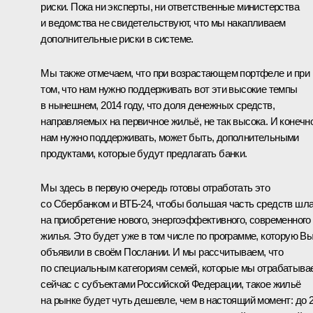
риски. Пока ни эксперты, ни ответственные министерства
и ведомства не свидетельствуют, что мы накапливаем
дополнительные риски в системе.
Мы также отмечаем, что при возрастающем портфеле и при
том, что нам нужно поддерживать вот эти высокие темпы
в нынешнем, 2014 году, что доля денежных средств,
направляемых на первичное жильё, не так высока. И конечно
нам нужно поддерживать, может быть, дополнительными
продуктами, которые будут предлагать банки.
Мы здесь в первую очередь готовы отработать это
со Сбербанком и ВТБ-24, чтобы большая часть средств шл
на приобретение нового, энергоэффективного, современного
жилья. Это будет уже в том числе по программе, которую В
объявили в своём Послании. И мы рассчитываем, что
по специальным категориям семей, которые мы отрабатыва
сейчас с субъектами Российской Федерации, такое жильё
на рынке будет чуть дешевле, чем в настоящий момент: до 