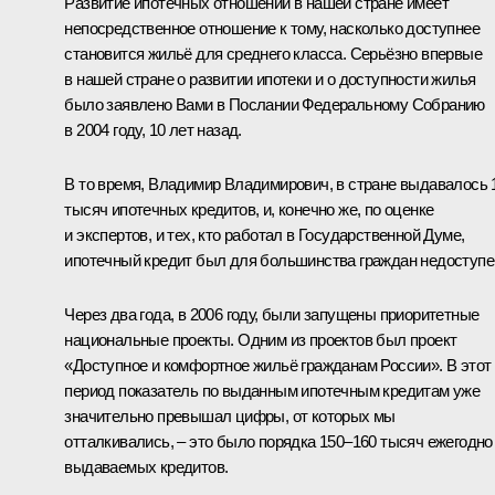
Развитие ипотечных отношений в нашей стране имеет
непосредственное отношение к тому, насколько доступнее
становится жильё для среднего класса. Серьёзно впервые
в нашей стране о развитии ипотеки и о доступности жилья
было заявлено Вами в Послании Федеральному Собранию
в 2004 году, 10 лет назад.
В то время, Владимир Владимирович, в стране выдавалось 
тысяч ипотечных кредитов, и, конечно же, по оценке
и экспертов, и тех, кто работал в Государственной Думе,
ипотечный кредит был для большинства граждан недоступе
Через два года, в 2006 году, были запущены приоритетные
национальные проекты. Одним из проектов был проект
«Доступное и комфортное жильё гражданам России». В этот
период показатель по выданным ипотечным кредитам уже
значительно превышал цифры, от которых мы
отталкивались, – это было порядка 150–160 тысяч ежегодно
выдаваемых кредитов.