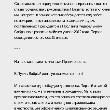
Совещание стало продолжением запланированных встреч
главы государства с руководством Правительства и ключе
министерств, в рамках которых обсуждается ход работы
по приоритетным направлениям реализации задач,
поставленных Президентом в
Послании
Федеральному
Собранию в развитие майских указов 2012 года. Первое
совещание
состоялось 15 января.
* * *
Начало совещания с членами Правительства
В.Путин:
Добрый день, уважаемые коллеги!
Мы с вами сегодня обсудим два вопроса. Первый и самый
важный из них – это земельные отношения. Мы с вами
прекрасно понимаем, что это основная составляющая разви
строительного сектора и жилищного строительства
в частности. Без эффективного, цивилизованного решения