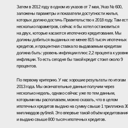
Затем в 2012 году в одном из указов от 7 мая, Указ № 600,
заложены параметры и показатели доступности жилья,
которых должно достичь Правительство к 2018 году. Там ест
несколько параметров, сейчас я бы хотел остановиться
на двух, которые касаются ипотечного кредитования. Мы
должны добиться выданных не менее 815 тысяч ипотечных
кредитов, и процентная ставка по выдаваемым кредитам
должна быть: уровень инфляции плюс 2,2 процента к уровн
инфляции. То есть сегодня бы такой кредит стоил около 9
процентов.
По первому критерию. У нас хорошие результаты по итогам
2013 года. Мы окончательные данные получим через
несколько недель, однако сейчас уже по тем данным,
которыми мы располагаем, можно сказать, что в целом
ипотечных кредитов выдано на сумму свыше 1 триллиона 3
миллиардов рублей. Это впервые такой объём кредитования
и выдано свыше 800 тысяч ипотечных кредитов.