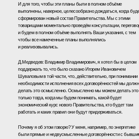
И для того, чтобы эти планы были в полном объёме
выполнены, наверное, целесообразно дождаться, когда буд
сформирован новый состав Правительства. Мы с этими
товарищами моментально проведём консультации, перегов
и будем в полном объёме выполнять Ваши указания, с тем
чтобы все намеченные планы выполнялись
и реализовывались.
Д.Медведев
:
Владимир Владимирович, я хотел бы в целом
поддержать то, что было сказано Игорем Ивановичем
Шуваловым в той части, что, действительно, при понимании
необходимости исполнения всех договорённостей мы долж
делать это осмысленно. Осмысленно мы можем делать это
только тогда, когда мы будем понимать, какой будет
экономический курс нового Правительства, кто будет там
работать и каких правил они будут придерживаться.
Почему я об этом говорю? У меня, например, по энергетике
были прямые и недвусмысленные договорённости с бывши