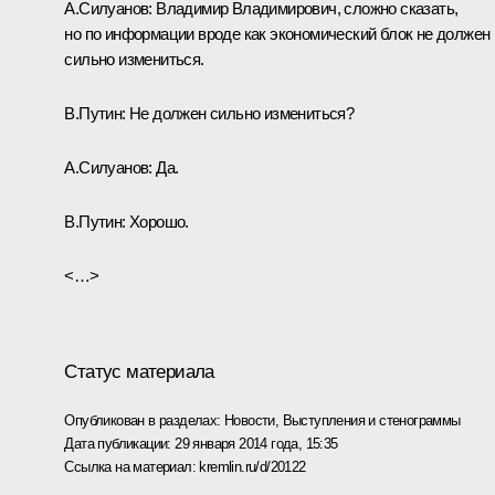
А.Силуанов:
Владимир Владимирович, сложно сказать,
но по информации вроде как экономический блок не должен
сильно измениться.
В.Путин:
Не должен сильно измениться?
А.Силуанов:
Да.
В.Путин:
Хорошо.
<…>
Статус материала
Опубликован в разделах:
Новости
,
Выступления и стенограммы
Дата публикации:
29 января 2014 года, 15:35
Ссылка на материал:
kremlin.ru/d/20122