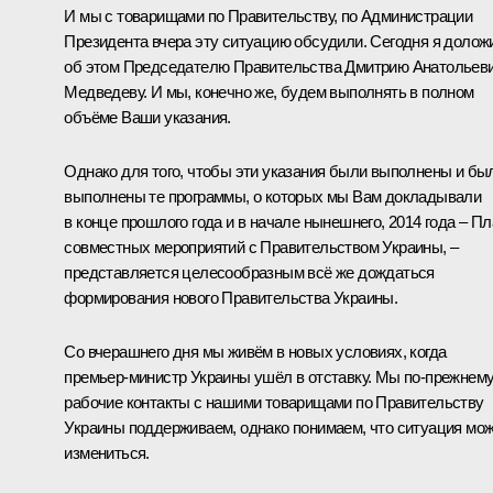
И мы с товарищами по Правительству, по Администрации
Президента вчера эту ситуацию обсудили. Сегодня я долож
об этом Председателю Правительства Дмитрию Анатольев
Медведеву. И мы, конечно же, будем выполнять в полном
объёме Ваши указания.
Однако для того, чтобы эти указания были выполнены и бы
выполнены те программы, о которых мы Вам докладывали
в конце прошлого года и в начале нынешнего, 2014 года – Пл
совместных мероприятий с Правительством Украины, –
представляется целесообразным всё же дождаться
формирования нового Правительства Украины.
Со вчерашнего дня мы живём в новых условиях, когда
премьер-министр Украины ушёл в отставку. Мы по‑прежнем
рабочие контакты с нашими товарищами по Правительству
Украины поддерживаем, однако понимаем, что ситуация мо
измениться.