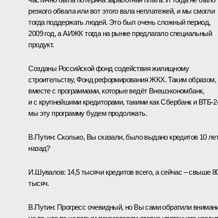
резкого обвала или вот этого вала неплатежей, и мы смогли
тогда поддержать людей. Это был очень сложный период,
2009 год, а АИЖК тогда на рынке предлагало специальный
продукт.
Созданы Российской фонд содействия жилищному
строительству, Фонд реформирования ЖКХ. Таким образом,
вместе с программами, которые ведёт Внешэкономбанк,
и с крупнейшими кредиторами, такими как Сбербанк и ВТБ-2
мы эту программу будем продолжать.
В.Путин:
Сколько, Вы сказали, было выдано кредитов 10 ле
назад?
И.Шувалов:
14,5 тысячи кредитов всего, а сейчас – свыше 8
тысяч.
В.Путин:
Прогресс очевидный, но Вы сами обратили вниман