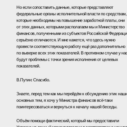
Но если сопоставить данные, которые представляют
федеральные органы исполнительной власти по средствам,
которые необходимы на повышение заработной платы, они
от этих данных, которыми располагаем мы и Министерство
финансов, полученными из субъектов Российской Федераци
серьёзно отличаются. И мне кажется, что здесь нужно
провести соответствующую работу ещё раз дополнительно
по выверке всех этих показателей. В противном случае у на
будут проблемы с точки зрения исполнения от целевых
показателей.
В.Путин:
Спасибо.
Знаете, перед тем как мы перейдём к обсуждению этих наш
основных тем, я хочу у Министра финансов всё‑таки
поинтересоваться и вернуться к началу нашей беседы.
Объём помощи фактический, который мы предоставили