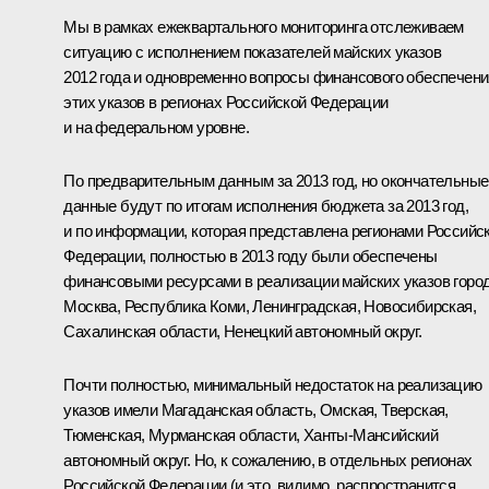
Мы в рамках ежеквартального мониторинга отслеживаем
ситуацию с исполнением показателей майских указов
2012 года и одновременно вопросы финансового обеспечени
этих указов в регионах Российской Федерации
и на федеральном уровне.
По предварительным данным за 2013 год, но окончательные
данные будут по итогам исполнения бюджета за 2013 год,
и по информации, которая представлена регионами Российс
Федерации, полностью в 2013 году были обеспечены
финансовыми ресурсами в реализации майских указов горо
Москва, Республика Коми, Ленинградская, Новосибирская,
Сахалинская области, Ненецкий автономный округ.
Почти полностью, минимальный недостаток на реализацию
указов имели Магаданская область, Омская, Тверская,
Тюменская, Мурманская области, Ханты-Мансийский
автономный округ. Но, к сожалению, в отдельных регионах
Российской Федерации (и это, видимо, распространится