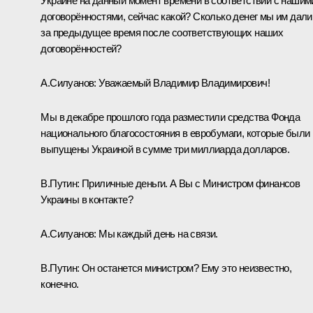
Украине на данный момент времени в соответствии с нашим
договорённостями, сейчас какой? Сколько денег мы им дали
за предыдущее время после соответствующих наших
договорённостей?
А.Силуанов
:
Уважаемый Владимир Владимирович!
Мы в декабре прошлого года разместили средства Фонда
национального благосостояния в евробумаги, которые были
выпущены Украиной в сумме три миллиарда долларов.
В.Путин:
Приличные деньги. А Вы с Министром финансов
Украины в контакте?
А.Силуанов:
Мы каждый день на связи.
В.Путин:
Он останется министром? Ему это неизвестно,
конечно.