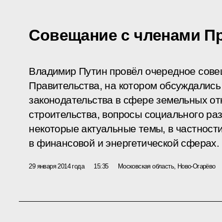
Совещание с членами П
Владимир Путин провёл очередное сове
Правительства, на котором обсуждалис
законодательства в сфере земельных о
строительства, вопросы социального раз
некоторые актуальные темы, в частност
в финансовой и энергетической сферах.
29 января 2014 года
15:35
Московская область, Ново-Огарёво