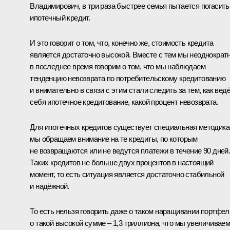
Владимирович, в три раза быстрее семья пытается погасить
ипотечный кредит.
И это говорит о том, что, конечно же, стоимость кредита
является достаточно высокой. Вместе с тем мы неоднократ
в последнее время говорим о том, что мы наблюдаем
тенденцию невозврата по потребительскому кредитованию
и внимательно в связи с этим стали следить за тем, как вед
себя ипотечное кредитование, какой процент невозврата.
Для ипотечных кредитов существует специальная методика
мы обращаем внимание на те кредиты, по которым
не возвращаются или не ведутся платежи в течение 90 дней
Таких кредитов не больше двух процентов в настоящий
момент, то есть ситуация является достаточно стабильной
и надёжной.
То есть нельзя говорить даже о таком наращивании портфел
о такой высокой сумме – 1,3 триллиона, что мы увеличивае