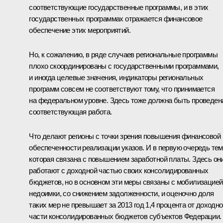
соответствующие государственные программы, и в этих
государственных программах отражается финансовое
обеспечение этих мероприятий.
Но, к сожалению, в ряде случаев региональные программы
плохо скоординированы с государственными программами,
и иногда целевые значения, индикаторы региональных
программ совсем не соответствуют тому, что принимается
на федеральном уровне. Здесь тоже должна быть проведен
соответствующая работа.
Что делают регионы с точки зрения повышения финансовой
обеспеченности реализации указов. И в первую очередь тем
которая связана с повышением заработной платы. Здесь он
работают с доходной частью своих консолидированных
бюджетов, но в основном эти меры связаны с мобилизацией
недоимки, со снижением задолженности, и оценочно доля
таких мер не превышает за 2013 год 1,4 процента от доходн
части консолидированных бюджетов субъектов Федерации.