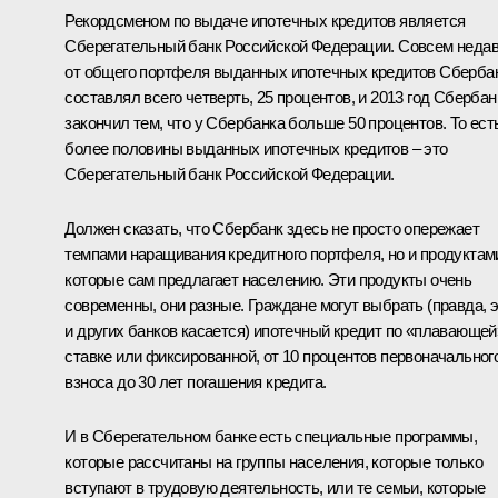
Рекордсменом по выдаче ипотечных кредитов является
Сберегательный банк Российской Федерации. Совсем неда
от общего портфеля выданных ипотечных кредитов Сберба
составлял всего четверть, 25 процентов, и 2013 год Сбербан
закончил тем, что у Сбербанка больше 50 процентов. То ест
более половины выданных ипотечных кредитов – это
Сберегательный банк Российской Федерации.
Должен сказать, что Сбербанк здесь не просто опережает
темпами наращивания кредитного портфеля, но и продуктам
которые сам предлагает населению. Эти продукты очень
современны, они разные. Граждане могут выбрать (правда, 
и других банков касается) ипотечный кредит по «плавающей
ставке или фиксированной, от 10 процентов первоначальног
взноса до 30 лет погашения кредита.
И в Сберегательном банке есть специальные программы,
которые рассчитаны на группы населения, которые только
вступают в трудовую деятельность, или те семьи, которые