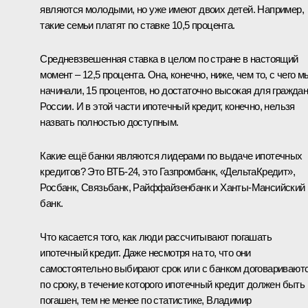
являются молодыми, но уже имеют двоих детей. Например,
такие семьи платят по ставке 10,5 процента.
Средневзвешенная ставка в целом по стране в настоящий
момент – 12,5 процента. Она, конечно, ниже, чем то, с чего м
начинали, 15 процентов, но достаточно высокая для гражда
России. И в этой части ипотечный кредит, конечно, нельзя
назвать полностью доступным.
Какие ещё банки являются лидерами по выдаче ипотечных
кредитов? Это ВТБ-24, это Газпромбанк, «ДельтаКредит»,
Росбанк, Связьбанк, Райффайзенбанк и Ханты-Мансийский
банк.
Что касается того, как люди рассчитывают погашать
ипотечный кредит. Даже несмотря на то, что они
самостоятельно выбирают срок или с банком договаривают
по сроку, в течение которого ипотечный кредит должен быть
погашен, тем не менее по статистике, Владимир