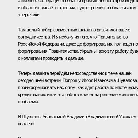
а именно: кооперация в области промышленного производст
в области самолётостроения, судостроения, в области атом
энергетики.
Там целый набор совместных шагов по развитию нашего
сотрудничества. И я исхожу из того, что Правительство
Российской Федерации, даже до формирования, полноценно
формирования Правительства Украины, всю эту работу буд
с коллегами проводить и дальше.
Теперь давайте перейдём непосредственно к теме нашей
сегодняшней встречи. Попрошу Игоря Ивановича Шувалова
проинформировать нас о том, как идёт работа по ипотечном
кредитованию и как эта работа влияет на решение жилищно
проблемы.
И.Шувалов:
Уважаемый Владимир Владимирович! Уважаем
коллеги!