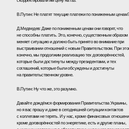
скорректировали им цену на газ.
В.Путин:
Не платят текущие платежи по пониженным ценам
Д.Медведев:
Даже по пониженным ценам они говорят, что
не способны платить. Это, конечно, существенным образом
меняет ситуацию и должно быть принято во внимание при
выстраивании отношений с новым Правительством. При это
конечно, мы продолжим реализацию тех договорённостей,
которые были достигнуты между президентами, и тех
соглашений, которые были обсуждены и достигнуты
на правительственном уровне.
В.Путин:
Ну что же, это разумно.
Давайте дождёмся формирования Правительства Украины,
но я вас прошу и даже в сегодняшней ситуации контактов
с коллегами не терять. И у нас, кроме финансовых отношени
кроме договорённостей по энергетике, есть и другие планы,