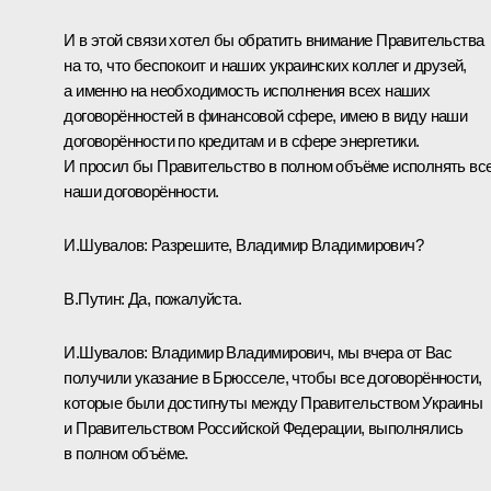
И в этой связи хотел бы обратить внимание Правительства
на то, что беспокоит и наших украинских коллег и друзей,
а именно на необходимость исполнения всех наших
договорённостей в финансовой сфере, имею в виду наши
договорённости по кредитам и в сфере энергетики.
И просил бы Правительство в полном объёме исполнять вс
наши договорённости.
И.Шувалов
:
Разрешите, Владимир Владимирович?
В.Путин:
Да, пожалуйста.
И.Шувалов:
Владимир Владимирович, мы вчера от Вас
получили указание в Брюсселе, чтобы все договорённости,
которые были достигнуты между Правительством Украины
и Правительством Российской Федерации, выполнялись
в полном объёме.