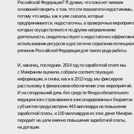
Российской Федерации? Я думаю, что пока нет никаких
оснований говорить о том, что эти показатели недостижимы,
потому что меры, как я уже сказала, которые
предпринимаются, недостаточны, а проверочные мероприят
которые осуществляются по другим направлениям
деятельности, свидетельствуют о недостаточно эффективн
использовании ресурсов и достаточно серьёзном потенциал
регионов Российской Федерации для такого рода работы.
И, наконец, последнее. 2014 год по заработной плате мы
с Минфином оценили, собрали соответствующую
информацию, и снова, как и в 2013 году, мы фиксируем
расстыковку в финансовом обеспечении этих мероприятий.
И на сегодняшний день без средств Фонда обязательного
медицинского страхования в консолидированных бюджетах
субъектов предусмотрено 443 миллиарда на повышение
заработной платы, и 100 миллиардов из этих денег Минфин
передаёт на цели именно повышения заработной платы,
на дотации.