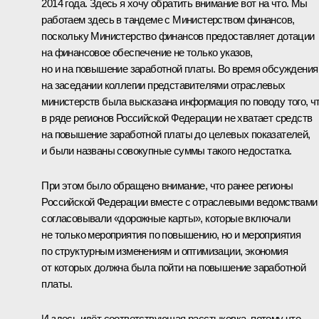
2014 года. Здесь я хочу обратить внимание вот на что. Мы
работаем здесь в тандеме с Министерством финансов,
поскольку Министерство финансов предоставляет дотации
на финансовое обеспечение не только указов,
но и на повышение заработной платы. Во время обсуждения
на заседании коллегии представителями отраслевых
министерств была высказана информация по поводу того, ч
в ряде регионов Российской Федерации не хватает средств
на повышение заработной платы до целевых показателей,
и были названы совокупные суммы такого недостатка.
При этом было обращено внимание, что ранее регионы
Российской Федерации вместе с отраслевыми ведомствами
согласовывали «дорожные карты», которые включали
не только мероприятия по повышению, но и мероприятия
по структурным изменениям и оптимизации, экономия
от которых должна была пойти на повышение заработной
платы.
И здесь идёт соответствующая расстыковка, потому что