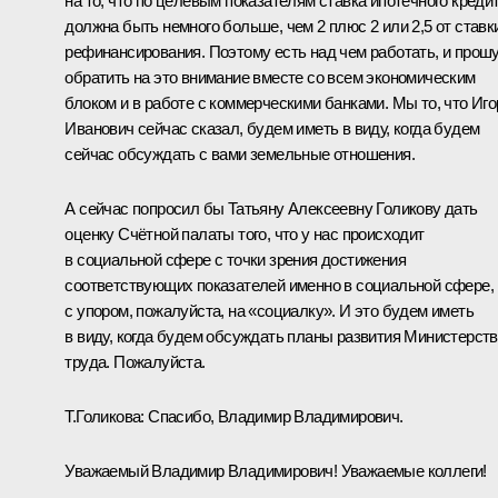
на то, что по целевым показателям ставка ипотечного креди
должна быть немного больше, чем 2 плюс 2 или 2,5 от ставк
рефинансирования. Поэтому есть над чем работать, и прош
обратить на это внимание вместе со всем экономическим
блоком и в работе с коммерческими банками. Мы то, что Иго
Иванович сейчас сказал, будем иметь в виду, когда будем
сейчас обсуждать с вами земельные отношения.
А сейчас попросил бы Татьяну Алексеевну Голикову дать
оценку Счётной палаты того, что у нас происходит
в социальной сфере с точки зрения достижения
соответствующих показателей именно в социальной сфере,
с упором, пожалуйста, на «социалку». И это будем иметь
в виду, когда будем обсуждать планы развития Министерст
труда. Пожалуйста.
Т.Голикова
:
Спасибо, Владимир Владимирович.
Уважаемый Владимир Владимирович! Уважаемые коллеги!