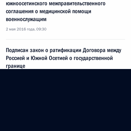
южноосетинского межправительственного
соглашения о медицинской помощи
военнослужащим
2 мая 2016 года, 09:30
Подписан закон о ратификации Договора между
Россией и Южной Осетией о государственной
границе
26 апреля 2016 года, 14:10
Встреча с Президентом Южной Осетии Леонидом
Тибиловым
31 марта 2016 года, 15:10