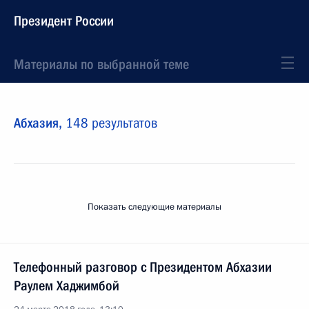
Президент России
Материалы по выбранной теме
Абхазия,
148 результатов
Показать следующие материалы
Телефонный разговор с Президентом Абхазии
Раулем Хаджимбой