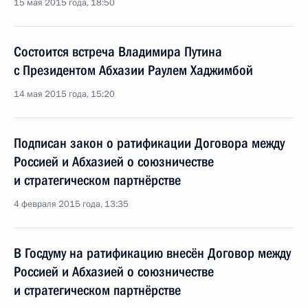
15 мая 2015 года, 18:50
Состоится встреча Владимира Путина
с Президентом Абхазии Раулем Хаджимбой
14 мая 2015 года, 15:20
Подписан закон о ратификации Договора между
Россией и Абхазией о союзничестве
и стратегическом партнёрстве
4 февраля 2015 года, 13:35
В Госдуму на ратификацию внесён Договор между
Россией и Абхазией о союзничестве
и стратегическом партнёрстве