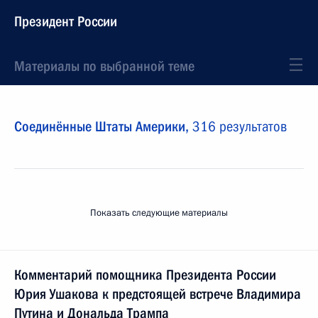
Президент России
Материалы по выбранной теме
Соединённые Штаты Америки,
316 результатов
Показать следующие материалы
Комментарий помощника Президента России
Юрия Ушакова к предстоящей встрече Владимира
Путина и Дональда Трампа