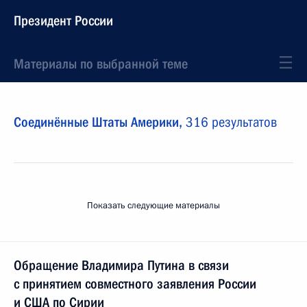
Президент России
Материалы по выбранной теме
Соединённые Штаты Америки,
316 результатов
Показать следующие материалы
Обращение Владимира Путина в связи
с принятием совместного заявления России
и США по Сирии