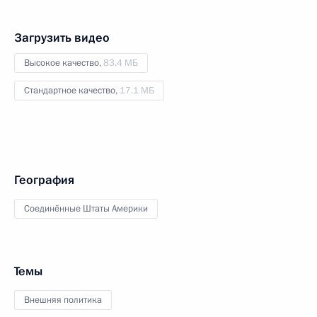
Загрузить видео
Высокое качество,
83.4 МБ
Стандартное качество,
17.1 МБ
География
Соединённые Штаты Америки
Темы
Внешняя политика