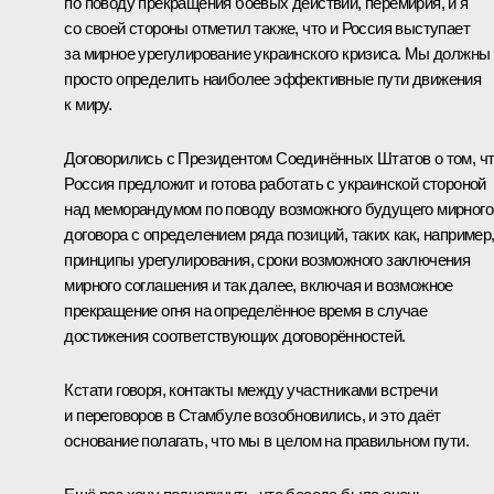
по поводу прекращения боевых действий, перемирия, и я
со своей стороны отметил также, что и Россия выступает
за мирное урегулирование украинского кризиса. Мы должны
просто определить наиболее эффективные пути движения
к миру.
Договорились с Президентом Соединённых Штатов о том, ч
Россия предложит и готова работать с украинской стороной
над меморандумом по поводу возможного будущего мирного
договора с определением ряда позиций, таких как, например
принципы урегулирования, сроки возможного заключения
мирного соглашения и так далее, включая и возможное
прекращение огня на определённое время в случае
достижения соответствующих договорённостей.
Кстати говоря, контакты между участниками встречи
и переговоров в Стамбуле возобновились, и это даёт
основание полагать, что мы в целом на правильном пути.