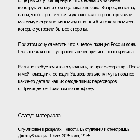
Ещё раз хочу подчеркнуть, что беседа была очень
конструктивной, и я её оцениваю высоко. Вопрос, конечно,
в том, чтобы российская и украинская стороны проявили
максимум стремления к миру и нашли бы те компромиссы,
которые устроили бы все стороны.
При этом хочу отметить, что в целом позиция России ясна.
Главное для нас – устранить первопричины этого кризиса.
Если потребуется что-то уточнить, то пресс-секретарь Песк
и мой помощник господин Ушаков разъяснят чуть позднее
какие-то детали наших сегодняшних переговоров
с Президентом Трампом по телефону.
Статус материала
Опубликован в разделах:
Новости
,
Выступления и стенограммы
Дата публикации:
19 мая 2025 года, 19:55