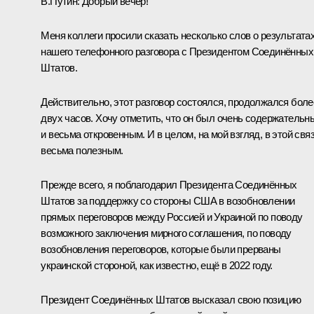
В.Путин
: Добрый вечер!
Меня коллеги просили сказать несколько слов о результата
нашего телефонного разговора с Президентом Соединённых
Штатов.
Действительно, этот разговор состоялся, продолжался боле
двух часов. Хочу отметить, что он был очень содержательн
и весьма откровенным. И в целом, на мой взгляд, в этой свя
весьма полезным.
Прежде всего, я поблагодарил Президента Соединённых
Штатов за поддержку со стороны США в возобновлении
прямых переговоров между Россией и Украиной по поводу
возможного заключения мирного соглашения, по поводу
возобновления переговоров, которые были прерваны
украинской стороной, как известно, ещё в 2022 году.
Президент Соединённых Штатов высказал свою позицию