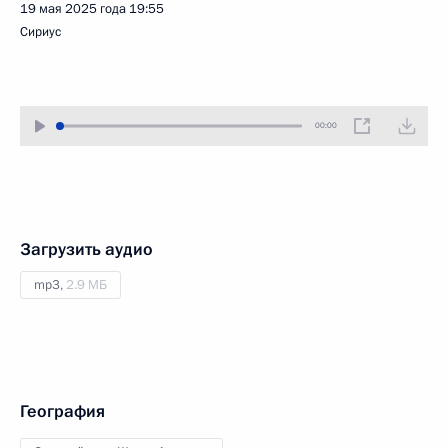
19 мая 2025 года
19:55
Сириус
00:00
Загрузить аудио
mp3,
2.9 МБ
География