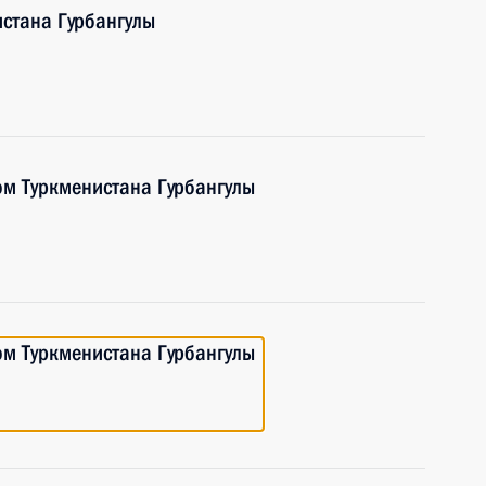
стана Гурбангулы
ом Туркменистана Гурбангулы
ом Туркменистана Гурбангулы