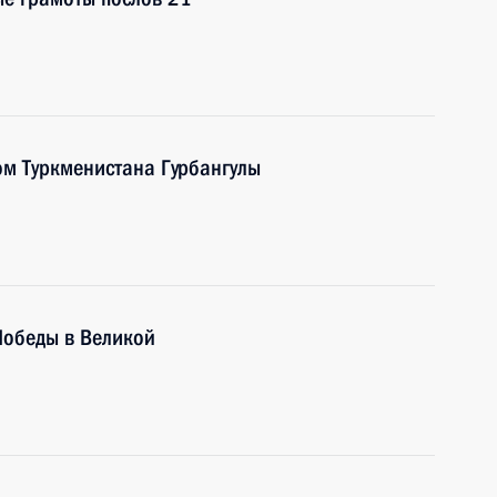
ом Туркменистана Гурбангулы
Победы в Великой