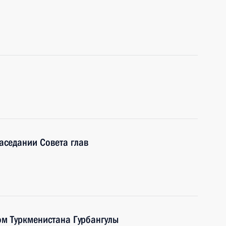
заседании Совета глав
ом Туркменистана Гурбангулы