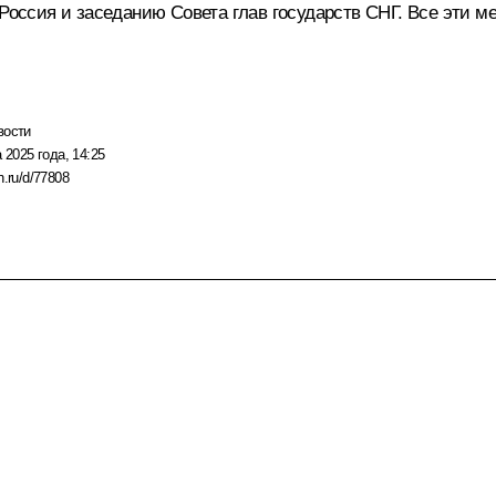
 Россия и заседанию Совета глав государств СНГ. Все эти м
вости
 2025 года, 14:25
n.ru/d/77808