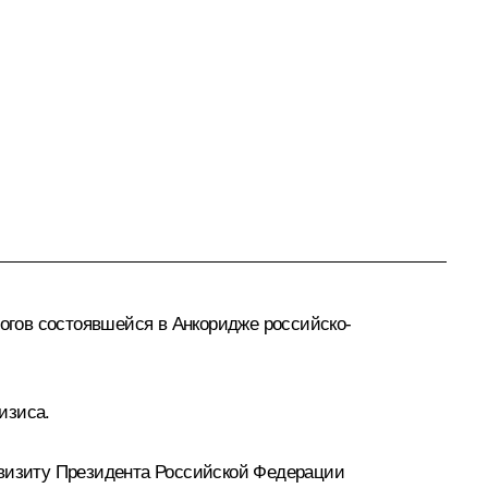
тогов состоявшейся в Анкоридже российско-
изиса.
 визиту Президента Российской Федерации