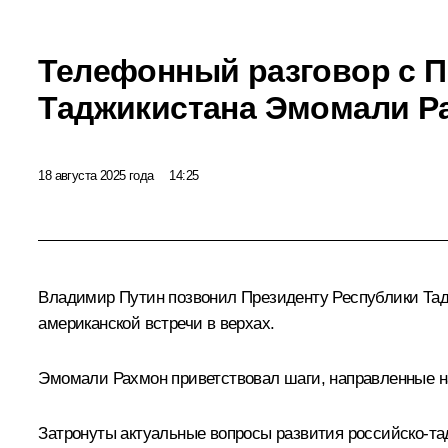
Телефонный разговор с 
Таджикистана Эмомали Р
18 августа 2025 года
14:25
Владимир Путин позвонил Президенту Республики Та
американской
встречи
в верхах.
Эмомали Рахмон приветствовал шаги, направленные на
Затронуты актуальные вопросы развития российско-та