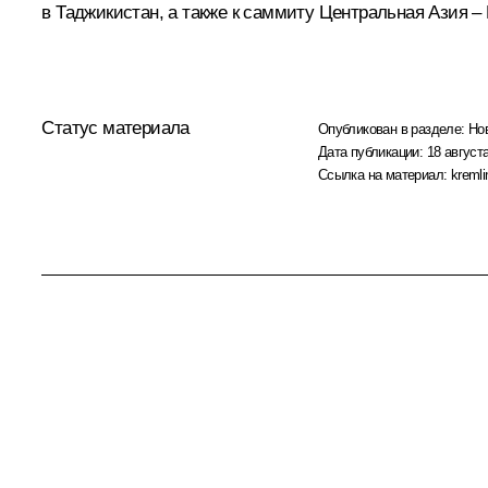
в Таджикистан, а также к саммиту Центральная Азия –
Статус материала
Опубликован в разделе:
Но
Дата публикации:
18 августа
Ссылка на материал:
kremli