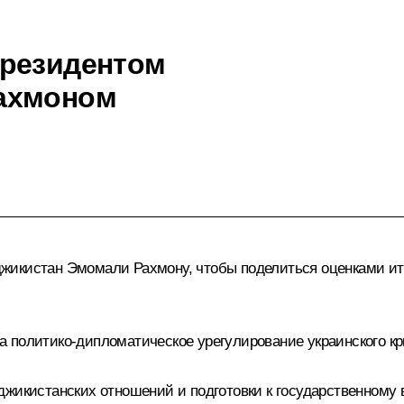
Президентом
ахмоном
джикистан
Эмомали Рахмону
, чтобы поделиться оценками и
 политико-дипломатическое урегулирование украинского кр
джикистанских отношений и подготовки к государственному