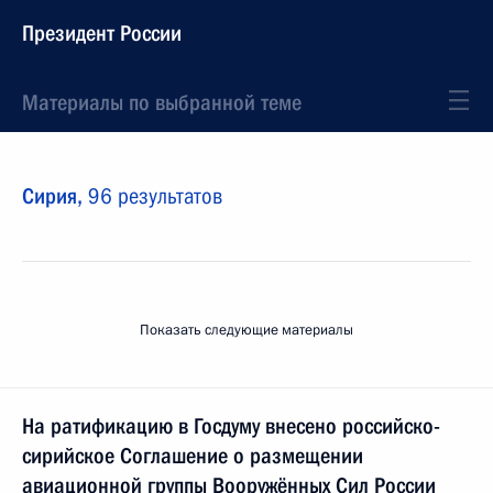
Президент России
Материалы по выбранной теме
Сирия,
96 результатов
Показать следующие материалы
На ратификацию в Госдуму внесено российско-
сирийское Соглашение о размещении
авиационной группы Вооружённых Сил России