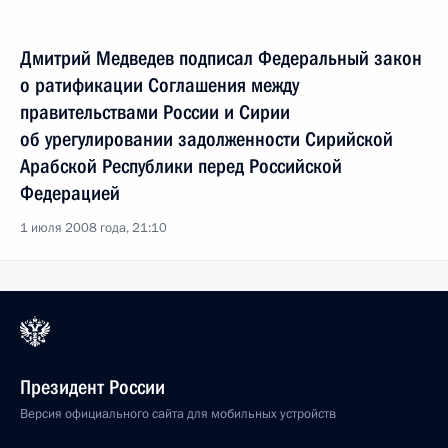
Дмитрий Медведев подписал Федеральный закон
о ратификации Соглашения между
правительствами России и Сирии
об урегулировании задолженности Сирийской
Арабской Республики перед Российской
Федерацией
1 июля 2008 года, 21:10
Президент России
Версия официального сайта для мобильных устройств