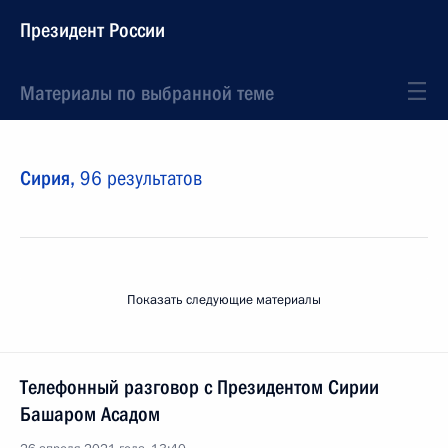
Президент России
Материалы по выбранной теме
Сирия,
96 результатов
Показать следующие материалы
Телефонный разговор с Президентом Сирии
Башаром Асадом