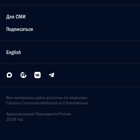
Для СМИ
Подписаться
English
Все материалы сайта доступны по лицензии:
Creative Commons Attribution 4.0 International
Администрация
Президента России
2026 год