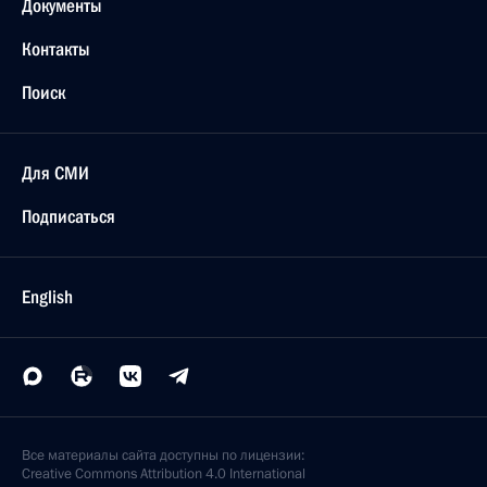
Документы
Контакты
Поиск
Для СМИ
Подписаться
English
Все материалы сайта доступны по лицензии:
Creative Commons Attribution 4.0 International