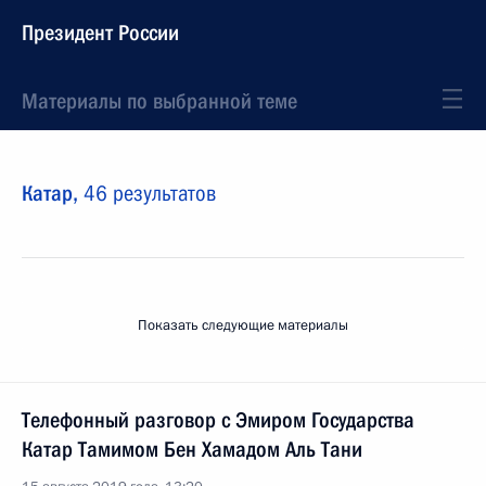
Президент России
Материалы по выбранной теме
Катар,
46 результатов
Показать следующие материалы
Телефонный разговор с Эмиром Государства
Катар Тамимом Бен Хамадом Аль Тани