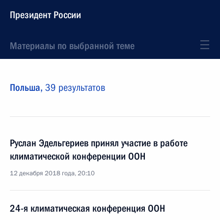
Президент России
Материалы по выбранной теме
Польша,
39 результатов
Руслан Эдельгериев принял участие в работе
климатической конференции ООН
12 декабря 2018 года, 20:10
24-я климатическая конференция ООН