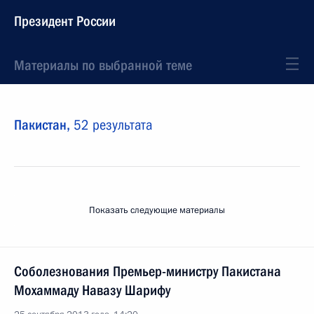
Президент России
Материалы по выбранной теме
Пакистан,
52 результата
Показать следующие материалы
Соболезнования Премьер-министру Пакистана
Мохаммаду Навазу Шарифу