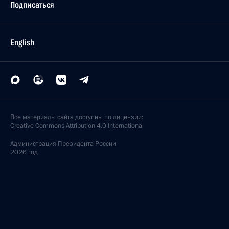
Подписаться
English
Все материалы сайта доступны по лицензии:
Creative Commons Attribution 4.0 International
Администрация
Президента России
2026 год