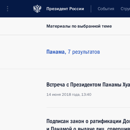
Президент России
События
Стру
Материалы по выбранной теме
Панама,
7 результатов
Встреча с Президентом Панамы Ху
14 июня 2018 года, 13:40
Подписан закон о ратификации До
и Панамой о выдаче лиц, совершив