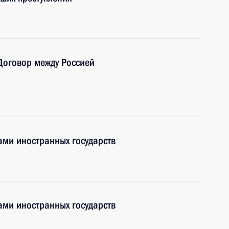
Договор между Россией
ами иностранных государств
ами иностранных государств