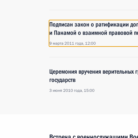
Подписан закон о ратификации до
и Панамой о взаимной правовой п
9 марта 2011 года, 12:00
Церемония вручения верительных 
государств
3 июня 2010 года, 15:00
Встреча с военнослужащими Во