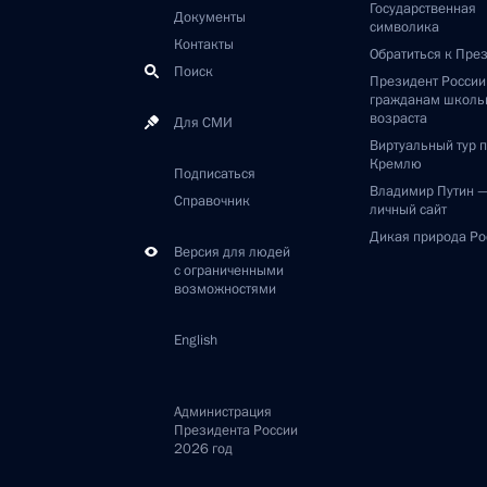
Государственная
Документы
символика
Контакты
Обратиться к Пре
Поиск
Президент Росси
гражданам школь
возраста
Для СМИ
Виртуальный тур 
Кремлю
Подписаться
Владимир Путин 
Справочник
личный сайт
Дикая природа Ро
Версия для людей
с ограниченными
возможностями
English
Администрация
Президента России
2026 год