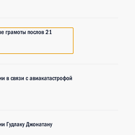
ые грамоты послов 21
и в связи с авиакатастрофой
ии Гудлаку Джонатану