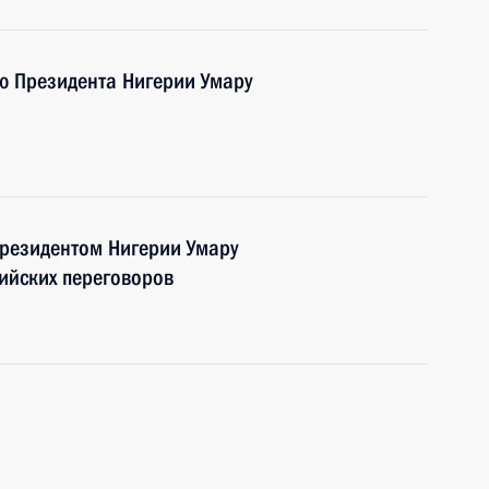
ю Президента Нигерии Умару
Президентом Нигерии Умару
рийских переговоров