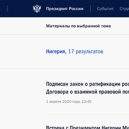
Президент России
События
Стру
Материалы по выбранной теме
Нигерия,
17 результатов
Подписан закон о ратификации ро
Договора о взаимной правовой по
1 апреля 2020 года, 13:45
Встреча с Президентом Нигерии Му