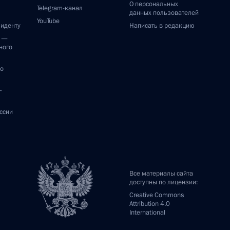
О персональных
Telegram-канал
данных пользователей
YouTube
зиденту
Написать в редакцию
и —
ного
по
—
ссии
Все материалы сайта
доступны по лицензии:
Creative Commons
Attribution 4.0
International