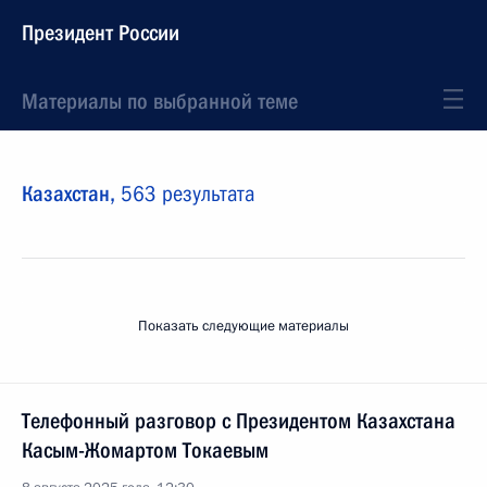
Президент России
Материалы по выбранной теме
Казахстан,
563 результата
Показать следующие материалы
Телефонный разговор с Президентом Казахстана
Касым-Жомартом Токаевым