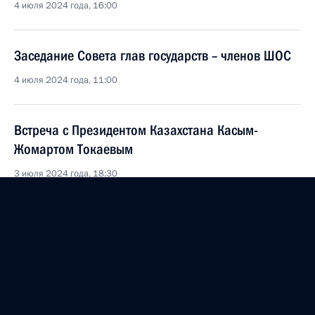
4 июля 2024 года, 16:00
Заседание Совета глав государств – членов ШОС
4 июля 2024 года, 11:00
Встреча с Президентом Казахстана Касым-
Жомартом Токаевым
3 июля 2024 года, 18:30
Владимир Путин прибыл в Астану
3 июля 2024 года, 03:15
Визит в Казахстан. Саммит ШОС