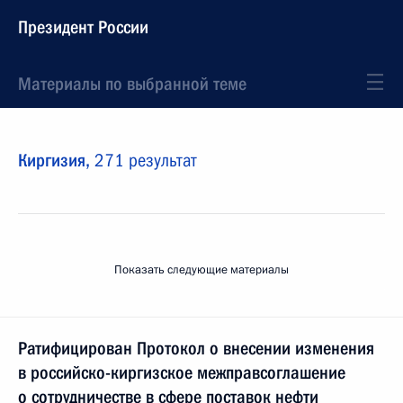
Президент России
Материалы по выбранной теме
Киргизия,
271 результат
Показать следующие материалы
Ратифицирован Протокол о внесении изменения
в российско-киргизское межправсоглашение
о сотрудничестве в сфере поставок нефти