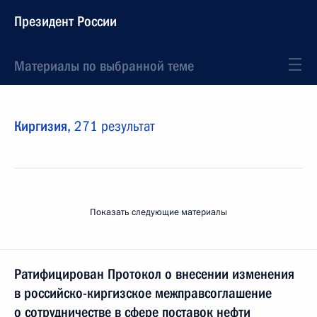
Президент России
Материалы по выбранной теме
Киргизия,
271 результат
Показать следующие материалы
Ратифицирован Протокол о внесении изменения
в российско-киргизское межправсоглашение
о сотрудничестве в сфере поставок нефти