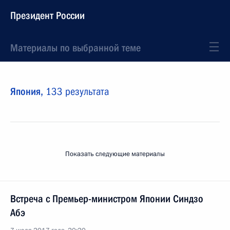
Президент России
Материалы по выбранной теме
Япония,
133 результата
Показать следующие материалы
Встреча с Премьер-министром Японии Синдзо
Абэ