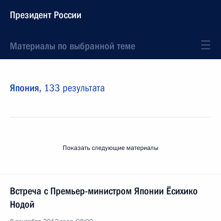
Президент России
Материалы по выбранной теме
Япония,
133 результата
Показать следующие материалы
Встреча с Премьер-министром Японии Ёсихико
Нодой