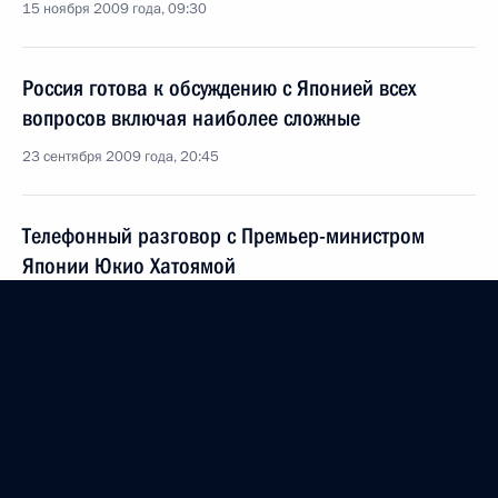
15 ноября 2009 года, 09:30
Россия готова к обсуждению с Японией всех
вопросов включая наиболее сложные
23 сентября 2009 года, 20:45
Телефонный разговор с Премьер-министром
Японии Юкио Хатоямой
17 сентября 2009 года, 13:00
Дмитрий Медведев направил поздравительное
послание Юкио Хатояме по случаю его избрания
на пост Премьер-министра Японии
16 сентября 2009 года, 16:50