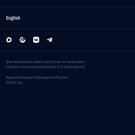
English
Все материалы сайта доступны по лицензии:
Creative Commons Attribution 4.0 International
Администрация
Президента России
2026 год