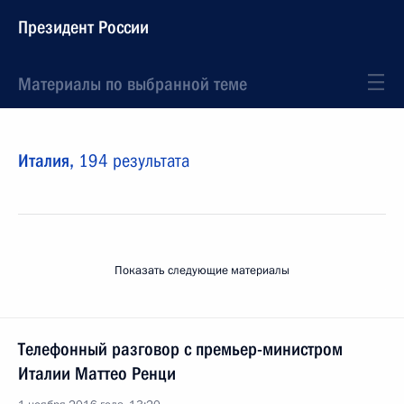
Президент России
Материалы по выбранной теме
Италия,
194 результата
Показать следующие материалы
Телефонный разговор с премьер-министром
Италии Маттео Ренци