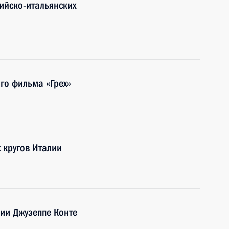
ийско-итальянских
го фильма «Грех»
 кругов Италии
ии Джузеппе Конте