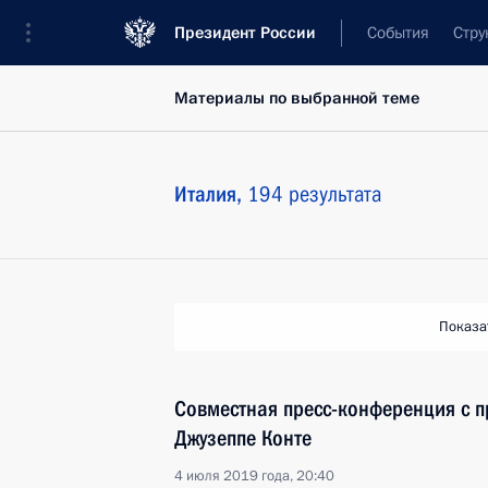
Президент России
События
Стру
Материалы по выбранной теме
Италия,
194 результата
Показа
Совместная пресс-конференция с 
Джузеппе Конте
4 июля 2019 года, 20:40