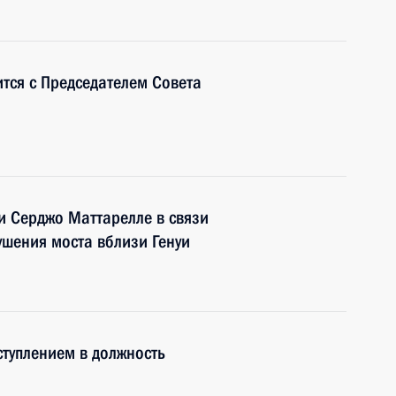
ится с Председателем Совета
и Серджо Маттарелле в связи
ушения моста вблизи Генуи
ступлением в должность