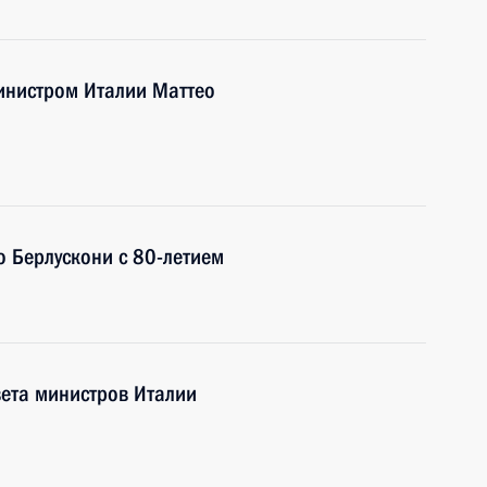
инистром Италии Маттео
 Берлускони с 80-летием
ета министров Италии