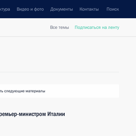
ктура
Видео и фото
Документы
Контакты
Поиск
Все темы
Подписаться на ленту
ть следующие материалы
премьер-министром Италии