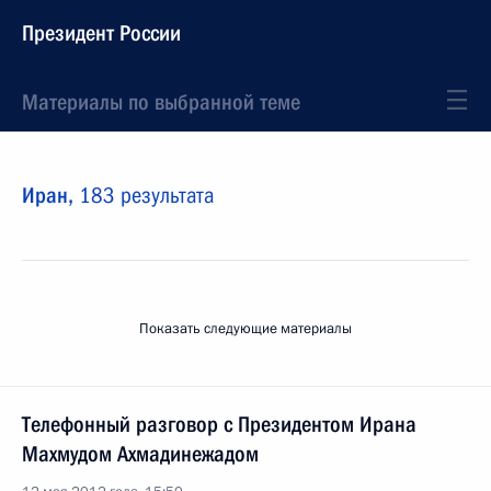
Президент России
Материалы по выбранной теме
Иран,
183 результата
Показать следующие материалы
Телефонный разговор с Президентом Ирана
Махмудом Ахмадинежадом