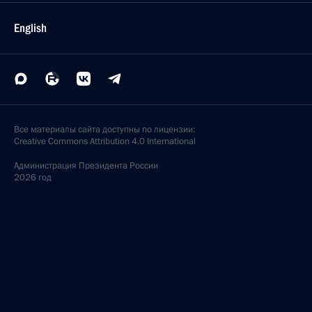
English
Все материалы сайта доступны по лицензии:
Creative Commons Attribution 4.0 International
Администрация
Президента России
2026 год