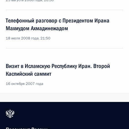
25 августа 2008 года, 10:30
Телефонный разговор с Президентом Ирана
Махмудом Ахмадинежадом
18 июля 2008 года, 21:50
Визит в Исламскую Республику Иран. Второй
Каспийский саммит
16 октября 2007 года