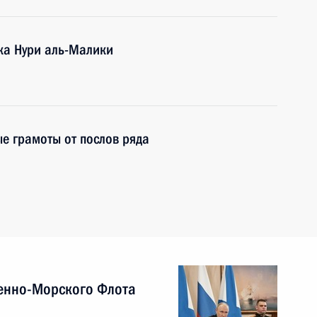
ка Нури аль-Малики
е грамоты от послов ряда
енно-Морского Флота