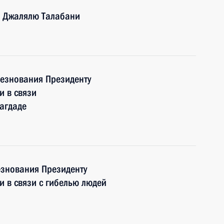
а Джалялю Талабани
езнования Президенту
и в связи
агдаде
знования Президенту
 в связи с гибелью людей