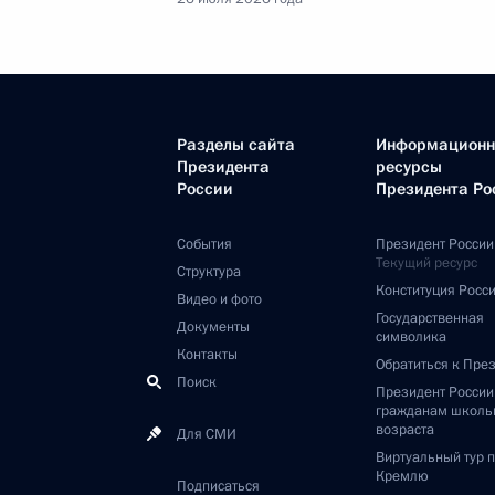
Разделы сайта
Информацион
Президента
ресурсы
России
Президента Ро
События
Президент России
Текущий ресурс
Структура
Конституция Росс
Видео и фото
Государственная
Документы
символика
Контакты
Обратиться к Пре
Поиск
Президент Росси
гражданам школь
возраста
Для СМИ
Виртуальный тур 
Кремлю
Подписаться