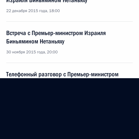
Израиля Биньямином Нетаньяху
22 декабря 2015 года, 18:00
Встреча с Премьер-министром Израиля
Биньямином Нетаньяху
30 ноября 2015 года, 20:00
Телефонный разговор с Премьер-министром
Израиля Биньямином Нетаньяху
18 ноября 2015 года, 13:50
Встреча с Премьер-министром Израиля
Биньямином Нетаньяху
21 сентября 2015 года, 14:00