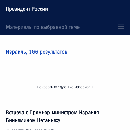
Президент России
Материалы по выбранной теме
Израиль,
166 результатов
Показать следующие материалы
Встреча с Премьер-министром Израиля
Биньямином Нетаньяху