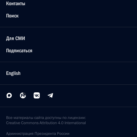
Контакты
Поиск
Для СМИ
Подписаться
English
Все материалы сайта доступны по лицензии:
Creative Commons Attribution 4.0 International
Администрация
Президента России