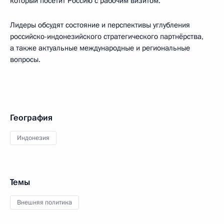
который посетит Россию с рабочим визитом.
Лидеры обсудят состояние и перспективы углубления
российско-индонезийского стратегического партнёрства,
а также актуальные международные и региональные
вопросы.
География
Индонезия
Темы
Внешняя политика