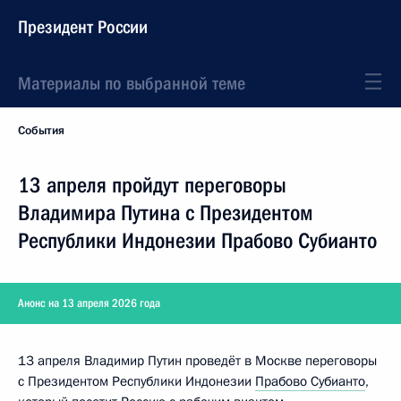
Президент России
Материалы по выбранной теме
События
13 апреля пройдут переговоры
Владимира Путина с Президентом
Республики Индонезии Прабово Субианто
Анонс на 13 апреля 2026 года
13 апреля Владимир Путин проведёт в Москве переговоры
с Президентом Республики Индонезии
Прабово Субианто
,