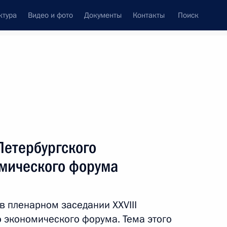
ктура
Видео и фото
Документы
Контакты
Поиск
Все темы
Подписаться на ленту
Петербургского
бодной торговле между ЕАЭС
мического форума
в пленарном заседании XXVIII
 экономического форума. Тема этого
оры