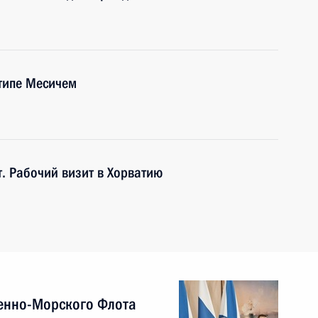
типе Месичем
. Рабочий визит в Хорватию
енно-Морского Флота