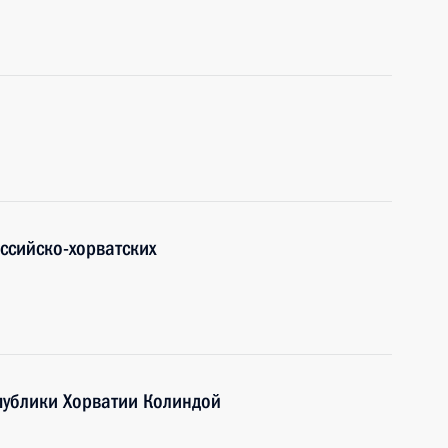
ссийско-хорватских
публики Хорватии Колиндой