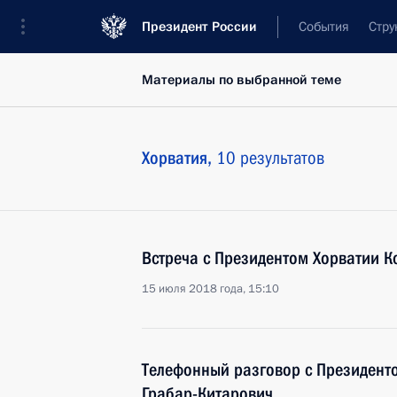
Президент России
События
Стру
Материалы по выбранной теме
Хорватия,
10 результатов
Встреча с Президентом Хорватии К
15 июля 2018 года, 15:10
Телефонный разговор с Президент
Грабар-Китарович