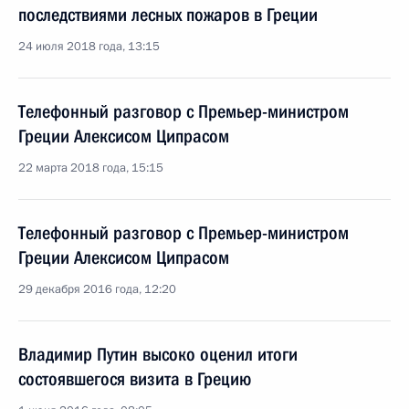
последствиями лесных пожаров в Греции
24 июля 2018 года, 13:15
Телефонный разговор с Премьер-министром
Греции Алексисом Ципрасом
22 марта 2018 года, 15:15
Телефонный разговор с Премьер-министром
Греции Алексисом Ципрасом
29 декабря 2016 года, 12:20
Владимир Путин высоко оценил итоги
состоявшегося визита в Грецию