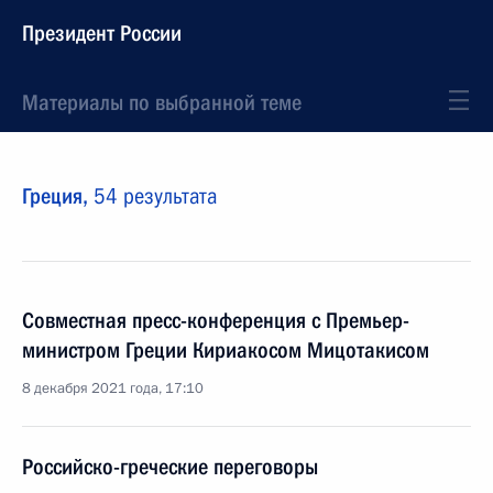
Президент России
Материалы по выбранной теме
Греция,
54 результата
Совместная пресс-конференция с Премьер-
министром Греции Кириакосом Мицотакисом
8 декабря 2021 года, 17:10
Российско-греческие переговоры