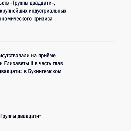
ьств «Группы двадцати»,
крупнейших индустриальных
ономического кризиса
исутствовали на приёме
Елизаветы II в честь глав
 двадцати» в Букингемском
Группы двадцати»