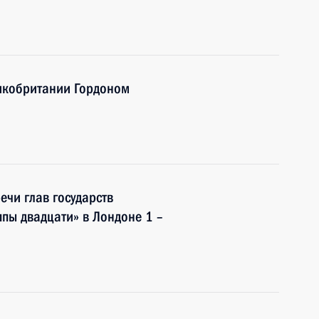
икобритании Гордоном
ечи глав государств
ппы двадцати» в Лондоне 1 –