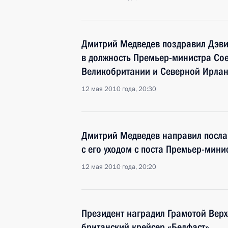
Дмитрий Медведев поздравил Дэви
в должность Премьер-министра Со
Великобритании и Северной Ирла
12 мая 2010 года, 20:30
Дмитрий Медведев направил послан
с его уходом с поста Премьер-мин
12 мая 2010 года, 20:20
Президент наградил Грамотой Вер
британский крейсер «Белфаст»