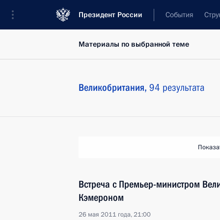
Президент России
События
Стру
Материалы по выбранной теме
Великобритания,
94 результата
Показа
Встреча с Премьер-министром Вел
Кэмероном
26 мая 2011 года, 21:00