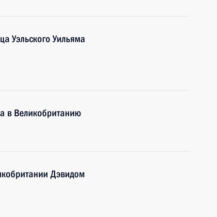
ца Уэльского Уильяма
а в Великобританию
икобритании Дэвидом