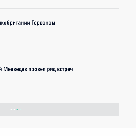
икобритании Гордоном
й Медведев провёл ряд встреч