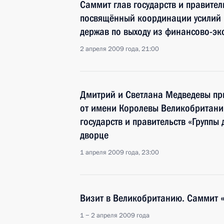
Саммит глав государств и правител
посвящённый координации усилий 
держав по выходу из финансово-эк
2 апреля 2009 года, 21:00
Дмитрий и Светлана Медведевы пр
от имени Королевы Великобритании 
государств и правительств «Группы
дворце
1 апреля 2009 года, 23:00
Визит в Великобританию. Саммит «
1 − 2 апреля 2009 года