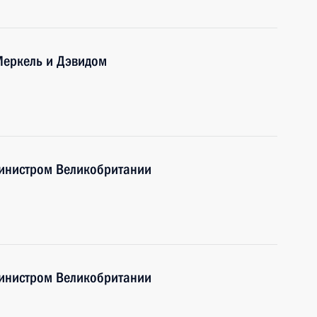
Меркель и Дэвидом
министром Великобритании
министром Великобритании