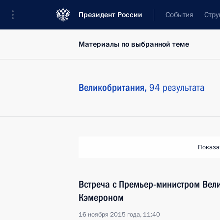
Президент России
События
Стру
Материалы по выбранной теме
Великобритания,
94 результата
Показа
Встреча с Премьер-министром Вел
Кэмероном
16 ноября 2015 года, 11:40