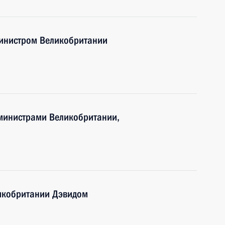
министром Великобритании
министрами Великобритании,
икобритании Дэвидом