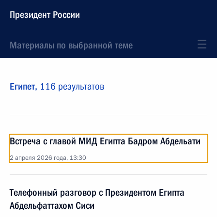
Президент России
Материалы по выбранной теме
Египет,
116 результатов
Встреча с главой МИД Египта Бадром Абдельати
2 апреля 2026 года, 13:30
Телефонный разговор с Президентом Египта
Абдельфаттахом Сиси