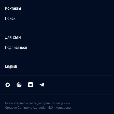
Контакты
Поиск
Для СМИ
Подписаться
English
Все материалы сайта доступны по лицензии:
Creative Commons Attribution 4.0 International