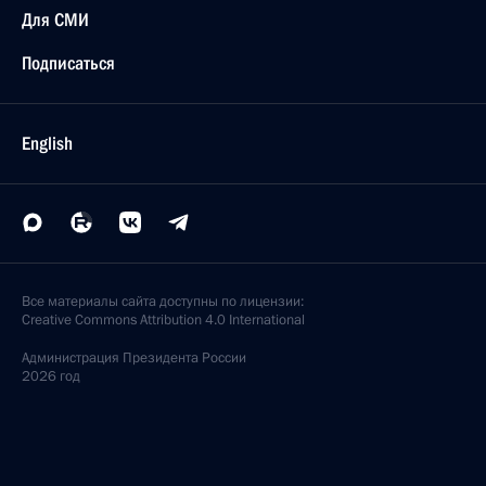
Для СМИ
Подписаться
English
Все материалы сайта доступны по лицензии:
Creative Commons Attribution 4.0 International
Администрация
Президента России
2026 год