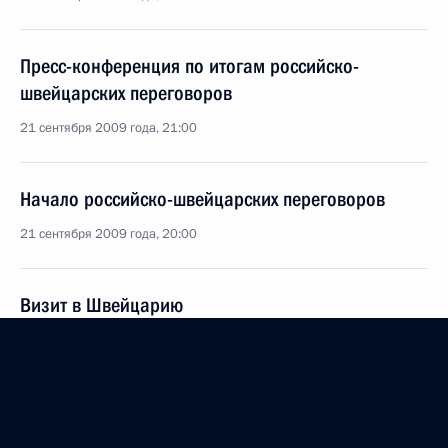
Пресс-конференция по итогам российско-
швейцарских переговоров
21 сентября 2009 года, 21:00
Начало российско-швейцарских переговоров
21 сентября 2009 года, 20:00
Визит в Швейцарию
21 − 22 сентября 2009 года
Выступление на церемонии официальной встречи
с Президентом Швейцарской Конфедерации