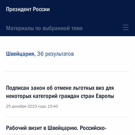
Президент России
Материалы по выбранной теме
Швейцария,
36 результатов
Подписан закон об отмене льготных виз для
некоторых категорий граждан стран Европы
25 декабря 2023 года, 15:40
Рабочий визит в Швейцарию. Российско-