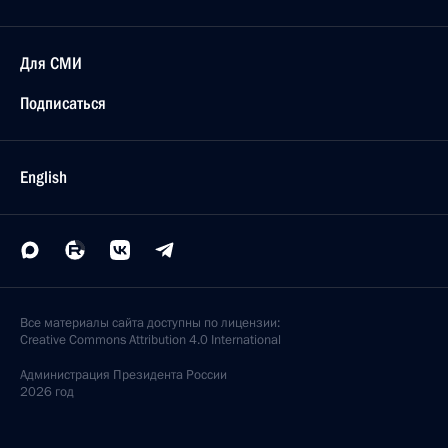
Для СМИ
Подписаться
English
Все материалы сайта доступны по лицензии:
Creative Commons Attribution 4.0 International
Администрация
Президента России
2026 год