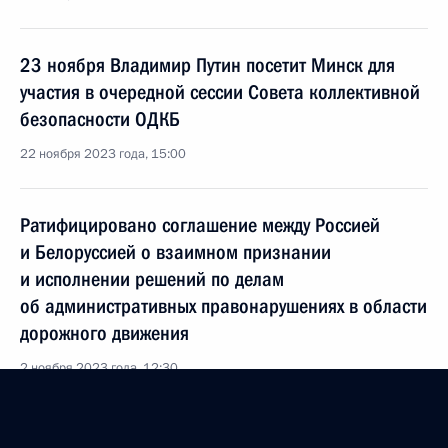
23 ноября Владимир Путин посетит Минск для
участия в очередной сессии Совета коллективной
безопасности ОДКБ
22 ноября 2023 года, 15:00
Ратифицировано соглашение между Россией
и Белоруссией о взаимном признании
и исполнении решений по делам
об административных правонарушениях в области
дорожного движения
2 ноября 2023 года, 12:30
Мария Львова-Белова провела в Минске второе