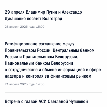
29 апреля Владимир Путин и Александр
Лукашенко посетят Волгоград
28 апреля 2025 года, 15:00
Ратифицировано соглашение между
Правительством России, Центральным банком
России и Правительством Белоруссии,
Национальным банком Белоруссии
о сотрудничестве и обмене информацией в сфере
надзора и контроля за финансовым рынком
21 апреля 2025 года, 14:50
Встреча с главой АСИ Светланой Чупшевой