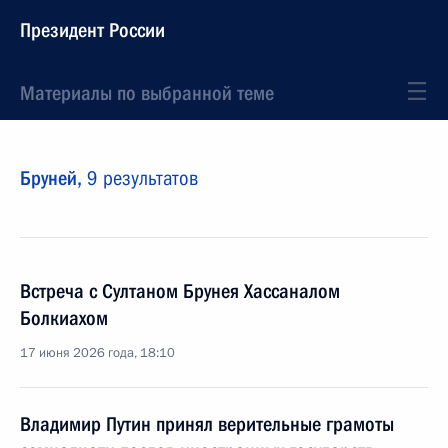
Президент России
Материалы по выбранной теме
Бруней,
9 результатов
Встреча с Султаном Брунея Хассаналом
Болкиахом
17 июня 2026 года, 18:10
Владимир Путин принял верительные грамоты